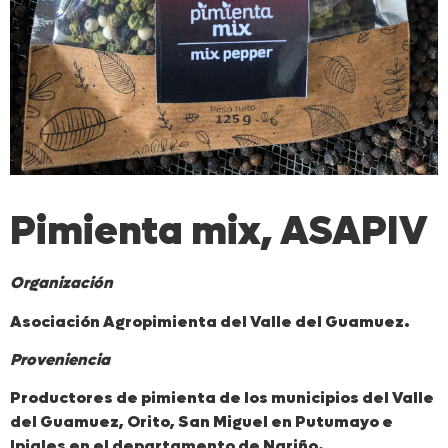
Pimienta mix, ASAPIV
Organización
Asociación Agropimienta del Valle del Guamuez.
Proveniencia
Productores de pimienta de los municipios del Valle
del Guamuez, Orito, San Miguel en Putumayo e
Ipiales en el departamento de Nariño.