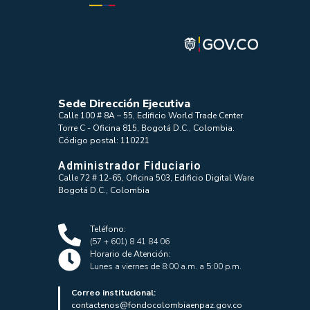
Sede Dirección Ejecutiva
Calle 100 # 8A – 55, Edificio World Trade Center
Torre C - Oficina 815, Bogotá D.C., Colombia.
Código postal: 110221
Administrador Fiduciario
Calle 72 # 12-65, Oficina 503, Edificio Digital Ware
Bogotá D.C., Colombia
Teléfono:
(57 + 601) 8 41 84 06
Horario de Atención:
Lunes a viernes de 8:00 a.m. a 5:00 p.m.
Correo institucional:
contactenos@fondocolombiaenpaz.gov.co