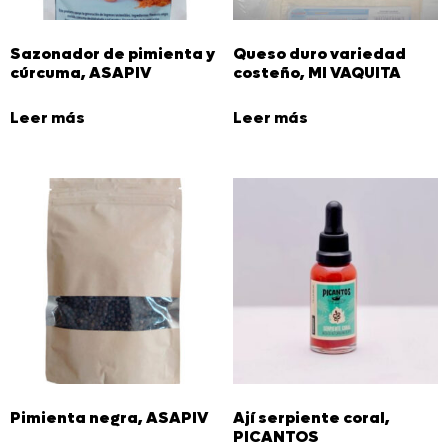
Sazonador de pimienta y
Queso duro variedad
cúrcuma, ASAPIV
costeño, MI VAQUITA
Leer más
Leer más
Pimienta negra, ASAPIV
Ají serpiente coral,
PICANTOS