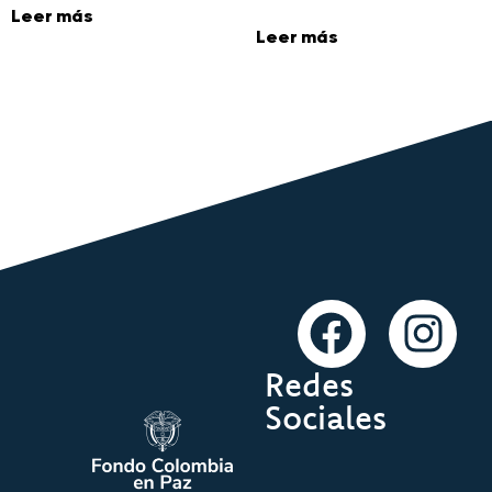
Leer más
Leer más
Redes
Sociales