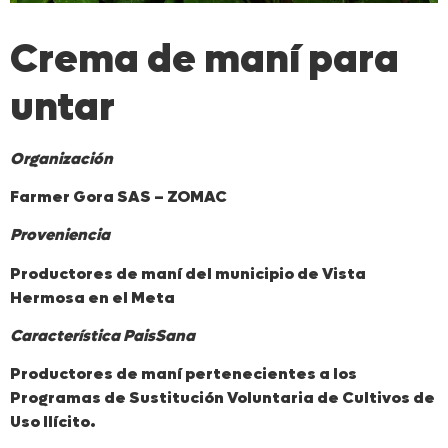
Crema de maní para
untar
Organización
Farmer Gora SAS – ZOMAC
Proveniencia
Productores de maní del municipio de Vista
Hermosa en el Meta
Característica PaisSana
Productores de maní pertenecientes a los
Programas de Sustitución Voluntaria de Cultivos de
Uso Ilícito.