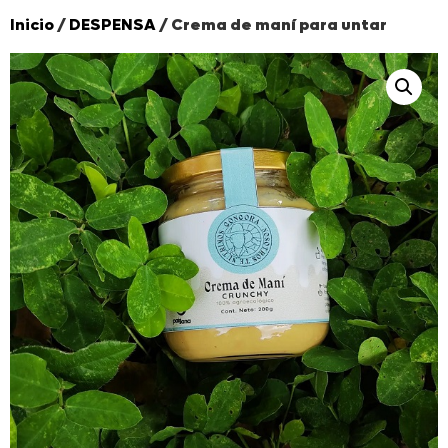
Inicio
/
DESPENSA
/ Crema de maní para untar