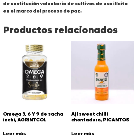
de sustitución voluntaria de cultivos de uso ilícito
en el marco del proceso de paz.
Productos relacionados
Omega 3, 6 Y 9 de sacha
Ají sweet chilli
inchi, AGRINTCOL
chontaduro, PICANTOS
Leer más
Leer más