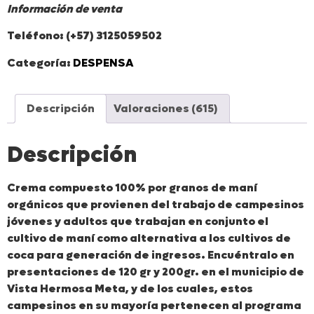
Información de venta
Teléfono: (+57) 3125059502
Categoría:
DESPENSA
Descripción
Valoraciones (615)
Descripción
Crema compuesto 100% por granos de maní
orgánicos que provienen del trabajo de campesinos
jóvenes y adultos que trabajan en conjunto el
cultivo de maní como alternativa a los cultivos de
coca para generación de ingresos. Encuéntralo en
presentaciones de 120 gr y 200gr. en el municipio de
Vista Hermosa Meta, y de los cuales, estos
campesinos en su mayoría pertenecen al programa