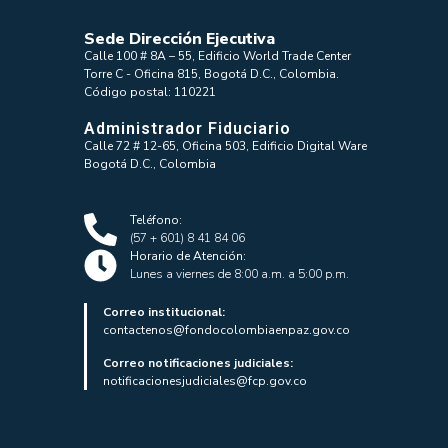
Sede Dirección Ejecutiva
Calle 100 # 8A – 55, Edificio World Trade Center
Torre C - Oficina 815, Bogotá D.C., Colombia.
Código postal: 110221
Administrador Fiduciario
Calle 72 # 12-65, Oficina 503, Edificio Digital Ware
Bogotá D.C., Colombia
Teléfono:
(57 + 601) 8 41 84 06
Horario de Atención:
Lunes a viernes de 8:00 a.m. a 5:00 p.m.
Correo institucional:
contactenos@fondocolombiaenpaz.gov.co
Correo notificaciones judiciales:
notificacionesjudiciales@fcp.gov.co