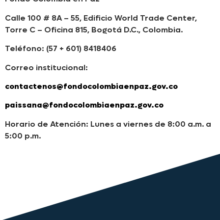
Calle 100 # 8A – 55, Edificio World Trade Center,
Torre C – Oficina 815, Bogotá D.C., Colombia.
Teléfono: (57 + 601) 8418406
Correo institucional:
contactenos@fondocolombiaenpaz.gov.co
paissana@fondocolombiaenpaz.gov.co
Horario de Atención: Lunes a viernes de 8:00 a.m. a
5:00 p.m.