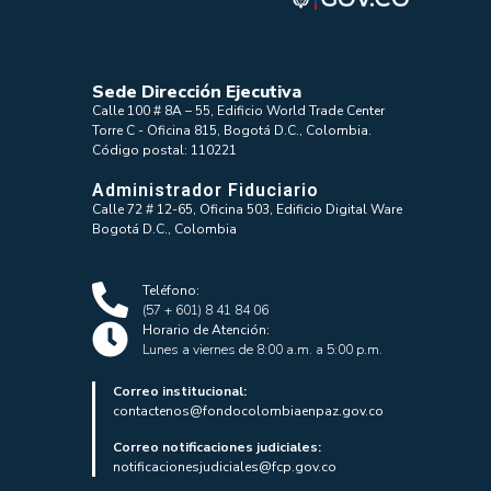
Sede Dirección Ejecutiva
Calle 100 # 8A – 55, Edificio World Trade Center
Torre C - Oficina 815, Bogotá D.C., Colombia.
Código postal: 110221
Administrador Fiduciario
Calle 72 # 12-65, Oficina 503, Edificio Digital Ware
Bogotá D.C., Colombia
Teléfono:
(57 + 601) 8 41 84 06
Horario de Atención:
Lunes a viernes de 8:00 a.m. a 5:00 p.m.
Correo institucional:
contactenos@fondocolombiaenpaz.gov.co
Correo notificaciones judiciales:
notificacionesjudiciales@fcp.gov.co