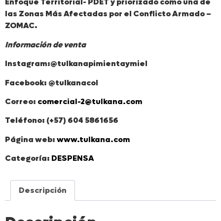
Enfoque Territorial- PDET y priorizado como una de
las Zonas Más Afectadas por el Conflicto Armado –
ZOMAC.
Información de venta
Instagram:@tulkanapimientaymiel
Facebook: @tulkanacol
Correo:
comercial-2@tulkana.com
Teléfono: (+57) 604 5861656
Página web:
www.tulkana.com
Categoría:
DESPENSA
Descripción