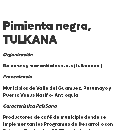
Pimienta negra,
TULKANA
Organización
Balcones y manantiales s.a.s (tulkanacol)
Proveniencia
Municipios de Valle del Guamuez, Putumayo y
Puerto Venus Nariño- Antioquia
Característica PaisSana
Productores de café de municipio donde se
implementan los Programas de Desarrollo con