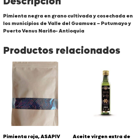
Descripción
Pimienta negra en grano cultivada y cosechada en
los municipios de Valle del Guamuez – Putumayo y
Puerto Venus Nariño- Antioquia
Productos relacionados
Pimienta roja, ASAPIV
Aceite virgen extra de