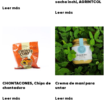
sacha inchi, AGRINTCOL
Leer más
Leer más
CHONTACONES, Chips de
Crema de maní para
chontaduro
untar
Leer más
Leer más