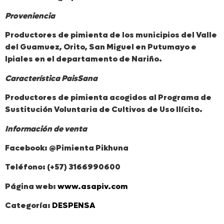
Proveniencia
Productores de pimienta de los municipios del Valle
del Guamuez, Orito, San Miguel en Putumayo e
Ipiales en el departamento de Nariño.
Característica PaisSana
Productores de pimienta acogidos al Programa de
Sustitución Voluntaria de Cultivos de Uso Ilícito.
Información de venta
Facebook: @Pimienta Pikhuna
Teléfono: (+57) 3166990600
Página web:
www.asapiv.com
Categoría:
DESPENSA