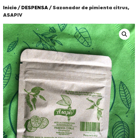
Inicio
/
DESPENSA
/ Sazonador de pimienta citrus,
ASAPIV