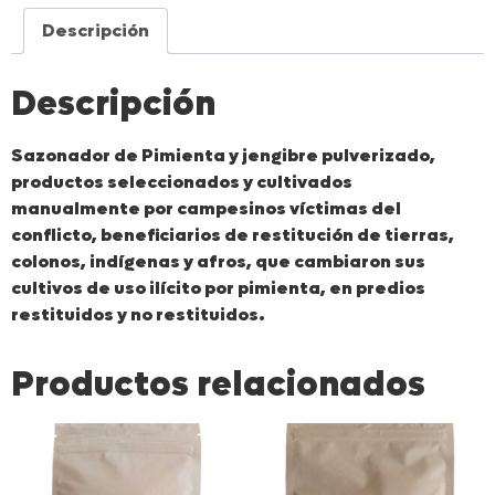
Descripción
Descripción
Sazonador de Pimienta y jengibre pulverizado,
productos seleccionados y cultivados
manualmente por campesinos víctimas del
conflicto, beneficiarios de restitución de tierras,
colonos, indígenas y afros, que cambiaron sus
cultivos de uso ilícito por pimienta, en predios
restituidos y no restituidos.
Productos relacionados