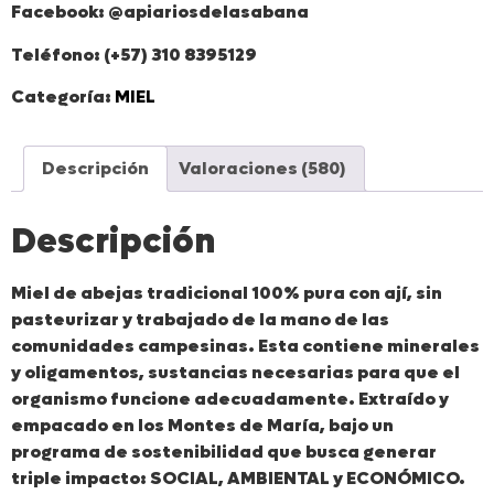
Facebook: @apiariosdelasabana
Teléfono: (+57) 310 8395129
Categoría:
MIEL
Descripción
Valoraciones (580)
Descripción
Miel de abejas tradicional 100% pura con ají, sin
pasteurizar y trabajado de la mano de las
comunidades campesinas. Esta contiene minerales
y oligamentos, sustancias necesarias para que el
organismo funcione adecuadamente. Extraído y
empacado en los Montes de María, bajo un
programa de sostenibilidad que busca generar
triple impacto: SOCIAL, AMBIENTAL y ECONÓMICO.