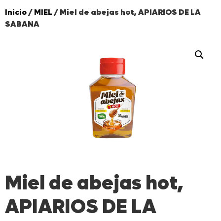
Inicio
/
MIEL
/ Miel de abejas hot, APIARIOS DE LA
SABANA
Miel de abejas hot,
APIARIOS DE LA