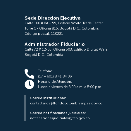
Sede Dirección Ejecutiva
Calle 100 # 8A – 55, Edificio World Trade Center
Torre C - Oficina 815, Bogotá D.C., Colombia.
Código postal: 110221
Administrador Fiduciario
Calle 72 # 12-65, Oficina 503, Edificio Digital Ware
Bogotá D.C., Colombia
Teléfono:
(57 + 601) 8 41 84 06
Horario de Atención:
Lunes a viernes de 8:00 a.m. a 5:00 p.m.
Correo institucional:
contactenos@fondocolombiaenpaz.gov.co
Correo notificaciones judiciales:
notificacionesjudiciales@fcp.gov.co