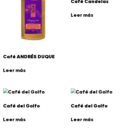
Café Candelas
Leer más
Café ANDRÉS DUQUE
Leer más
Café del Golfo
Café del Golfo
Leer más
Leer más