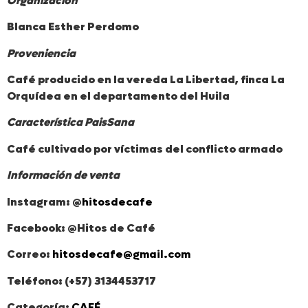
Organización
Blanca Esther Perdomo
Proveniencia
Café producido en la vereda La Libertad, finca La
Orquídea en el departamento del Huila
Característica PaisSana
Café cultivado por víctimas del conflicto armado
Información de venta
Instagram: @
hitosdecafe
Facebook: @Hitos de Café
Correo:
hitosdecafe@gmail.com
Teléfono: (+57) 3134453717
Categoría:
CAFÉ