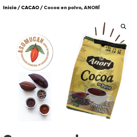
Inicio
/
CACAO
/ Cocoa en polvo, ANORÍ