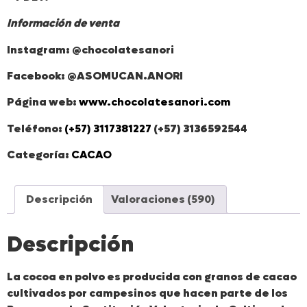
Información de venta
Instagram: @chocolatesanori
Facebook: @ASOMUCAN.ANORI
Página web:
www.chocolatesanori.com
Teléfono:
(+57) 3117381227
(+57) 3136592544
Categoría:
CACAO
Descripción
Valoraciones (590)
Descripción
La cocoa en polvo es producida con granos de cacao
cultivados por campesinos que hacen parte de los