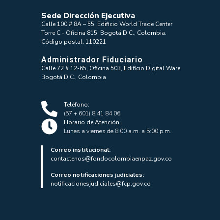
Sede Dirección Ejecutiva
Calle 100 # 8A – 55, Edificio World Trade Center
Torre C - Oficina 815, Bogotá D.C., Colombia.
Código postal: 110221
Administrador Fiduciario
Calle 72 # 12-65, Oficina 503, Edificio Digital Ware
Bogotá D.C., Colombia
Teléfono:
(57 + 601) 8 41 84 06
Horario de Atención:
Lunes a viernes de 8:00 a.m. a 5:00 p.m.
Correo institucional:
contactenos@fondocolombiaenpaz.gov.co
Correo notificaciones judiciales:
notificacionesjudiciales@fcp.gov.co