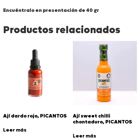
Encuéntralo en presentación de 40 gr
Productos relacionados
Ají dardo rojo, PICANTOS
Ají sweet chilli
chontaduro, PICANTOS
Leer más
Leer más