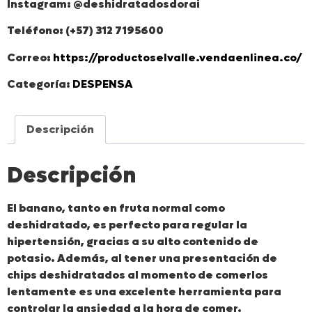
Instagram: @deshidratadosdorai
Teléfono: (+57) 312 7195600
Correo:
https://productoselvalle.vendaenlinea.co/
Categoría:
DESPENSA
Descripción
Descripción
El banano, tanto en fruta normal como
deshidratado, es perfecto para regular la
hipertensión, gracias a su alto contenido de
potasio. Además, al tener una presentación de
chips deshidratados al momento de comerlos
lentamente es una excelente herramienta para
controlar la ansiedad a la hora de comer.