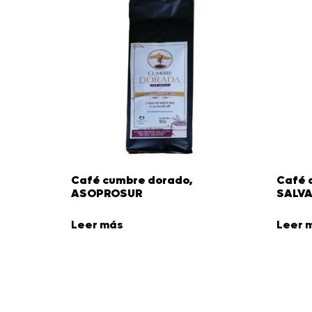
Café cumbre dorado,
Café 
ASOPROSUR
SALVA
Leer más
Leer 