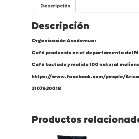
Descripción
Descripción
Organización Asodemuar
Café producido en el departamento del Met
Café tostado y molido 100 natural moliend
https://www.facebook.com/people/Arica
3107630018
Productos relacionad