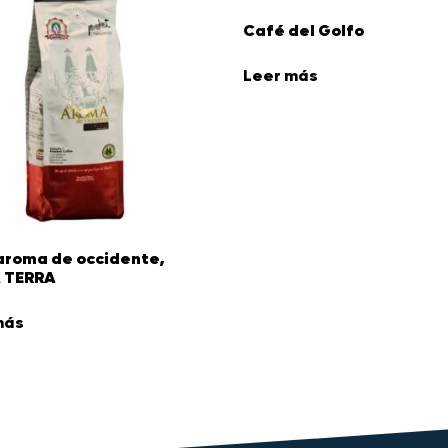
Café del Golfo
Leer más
aroma de occidente,
 TERRA
más