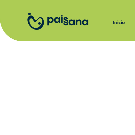
Inicio
Al apoyar a los pe
implementación del Acue
productos provienen de lo