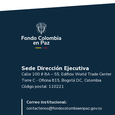
Sede Dirección Ejecutiva
Calle 100 # 8A – 55, Edificio World Trade Center
Torre C - Oficina 815, Bogotá D.C., Colombia.
Código postal: 110221
Correo institucional:
contactenos@fondocolombiaenpaz.gov.co