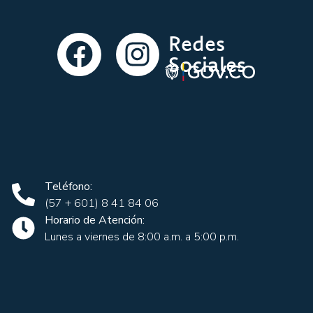
Redes
Sociales
Teléfono:
(57 + 601) 8 41 84 06
Horario de Atención:
Lunes a viernes de 8:00 a.m. a 5:00 p.m.