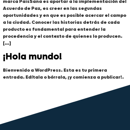
marca PaisSana es aportar a la implementación del
Acuerdo de Paz, es creer en las segundas
oportunidades y en que es posible acercar el campo
a la ciudad. Conocer las historias detrás de cada
producto es fundamental para entender la
procedencia y el contexto de quienes lo producen.
[…]
¡Hola mundo!
Bienvenido a WordPress. Esta es tu primera
entrada. Edítala o bórrala, ¡y comienza a publicar!.