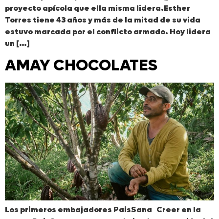
proyecto apícola que ella misma lidera.Esther
Torres tiene 43 años y más de la mitad de su vida
estuvo marcada por el conflicto armado. Hoy lidera
un […]
AMAY CHOCOLATES
Los primeros embajadores PaisSana Creer en la