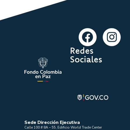
Redes
Sociales
Sede Dirección Ejecutiva
Calle 100 # 8A – 55, Edificio World Trade Center