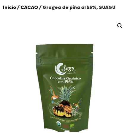
Inicio
/
CACAO
/ Gragea de piña al 55%, SUAGU