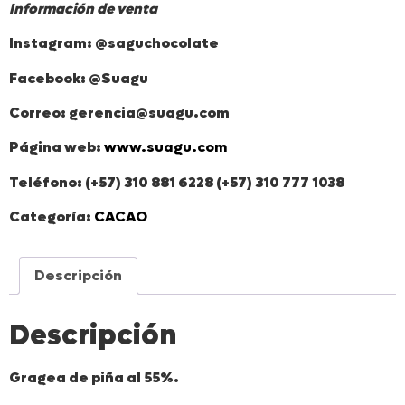
Información de venta
Instagram: @saguchocolate
Facebook: @Suagu
Correo: gerencia@suagu.com
Página web:
www.suagu.com
Teléfono: (+57) 310 881 6228 (+57) 310 777 1038
Categoría:
CACAO
Descripción
Descripción
Gragea de piña al 55%.