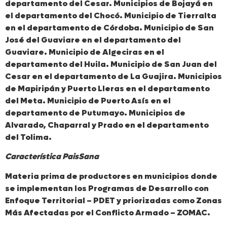
departamento del Cesar. Municipios de Bojayá en
el departamento del Chocó. Municipio de Tierralta
en el departamento de Córdoba. Municipio de San
José del Guaviare en el departamento del
Guaviare. Municipio de Algeciras en el
departamento del Huila. Municipio de San Juan del
Cesar en el departamento de La Guajira. Municipios
de Mapiripán y Puerto Lleras en el departamento
del Meta. Municipio de Puerto Asís en el
departamento de Putumayo. Municipios de
Alvarado, Chaparral y Prado en el departamento
del Tolima.
Característica PaisSana
Materia prima de productores en municipios donde
se implementan los Programas de Desarrollo con
Enfoque Territorial – PDET y priorizadas como Zonas
Más Afectadas por el Conflicto Armado – ZOMAC.