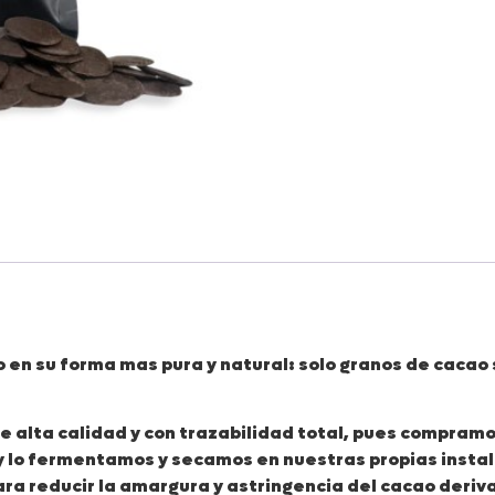
 en su forma mas pura y natural: solo granos de cacao s
e alta calidad y con trazabilidad total, pues compramo
y lo fermentamos y secamos en nuestras propias instal
ra reducir la amargura y astringencia del cacao deri