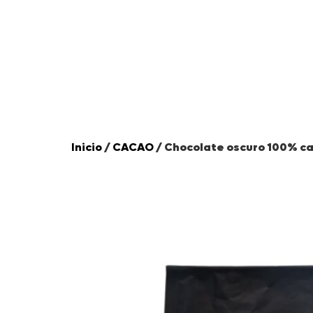
de víctimas, firmant
Inicio
/
CACAO
/ Chocolate oscuro 100% 