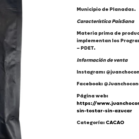
Municipio de Planadas.
Característica PaisSana
Materia prima de produc
implementan los Program
– PDET.
Información de venta
Instagram: @juanchoco
Facebook: @Juanchocon
Página web:
https://www.juanchoco
sin-tostar-sin-azucar
Categoría:
CACAO