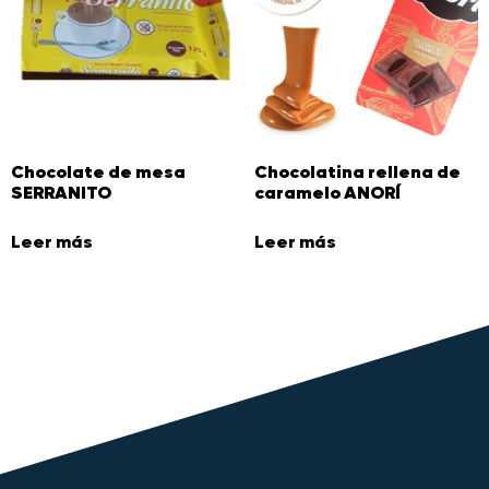
Chocolate de mesa
Chocolatina rellena de
SERRANITO
caramelo ANORÍ
Leer más
Leer más