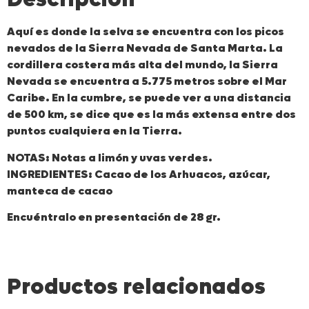
Aquí es donde la selva se encuentra con los picos
nevados de la Sierra Nevada de Santa Marta. La
cordillera costera más alta del mundo, la Sierra
Nevada se encuentra a 5.775 metros sobre el Mar
Caribe. En la cumbre, se puede ver a una distancia
de 500 km, se dice que es la más extensa entre dos
puntos cualquiera en la Tierra.
NOTAS: Notas a limón y uvas verdes.
INGREDIENTES: Cacao de los Arhuacos, azúcar,
manteca de cacao
Encuéntralo en presentación de 28 gr.
Productos relacionados