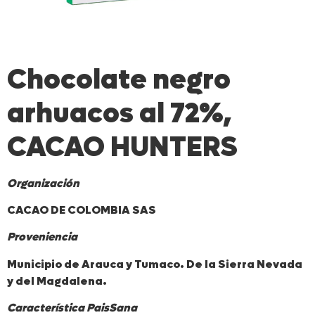
Chocolate negro
arhuacos al 72%,
CACAO HUNTERS
Organización
CACAO DE COLOMBIA SAS
Proveniencia
Municipio de Arauca y Tumaco. De la Sierra Nevada
y del Magdalena.
Característica PaisSana