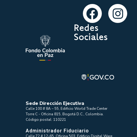
Redes
Sociales
Sede Dirección Ejecutiva
Calle 100 # 8A – 55, Edificio World Trade Center
Torre C - Oficina 815, Bogotá D.C., Colombia.
Código postal: 110221
Administrador Fiduciario
Calle 72 # 12-65, Oficina 503, Edificio Digital Ware