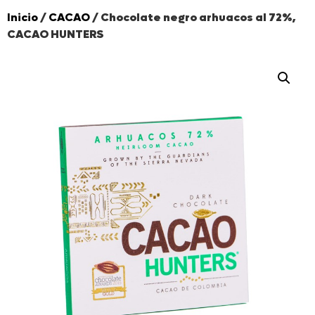
Inicio
/
CACAO
/ Chocolate negro arhuacos al 72%,
CACAO HUNTERS